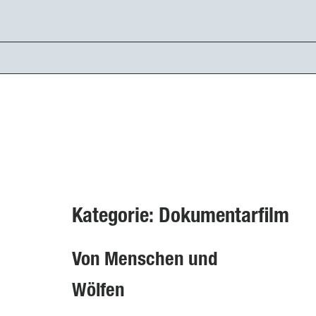
Zum
Inhalt
springen
Kategorie: Dokumentarfilm
Von Menschen und
Wölfen