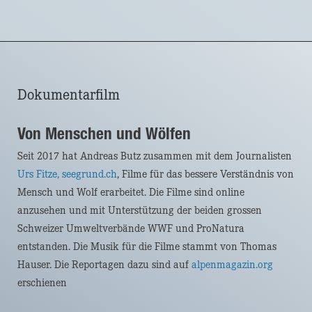
Zum
Inhalt
springen
Dokumentarfilm
Von Menschen und Wölfen
Seit 2017 hat Andreas Butz zusammen mit dem Journalisten
Urs Fitze, seegrund.ch
, Filme für das bessere Verständnis von
Mensch und Wolf erarbeitet. Die Filme sind online
anzusehen und mit Unterstützung der beiden grossen
Schweizer Umweltverbände WWF und ProNatura
entstanden. Die Musik für die Filme stammt von Thomas
Hauser. Die Reportagen dazu sind auf
alpenmagazin.org
erschienen